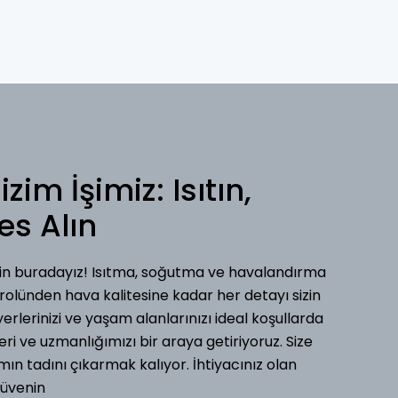
im İşimiz: Isıtın,
es Alın
in buradayız! Isıtma, soğutma ve havalandırma
rolünden hava kalitesine kadar her detayı sizin
şyerlerinizi ve yaşam alanlarınızı ideal koşullarda
eri ve uzmanlığımızı bir araya getiriyoruz. Size
 tadını çıkarmak kalıyor. İhtiyacınız olan
güvenin