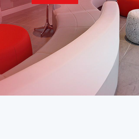
İncele