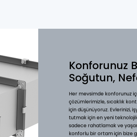
Konforunuz Biz
Soğutun, Nef
Her mevsimde konforunuz iç
çözümlerimizle, sıcaklık kont
için düşünüyoruz. Evlerinizi, i
tutmak için en yeni teknolojil
sadece rahatlamak ve yaşamın
konforlu bir ortam için bize 