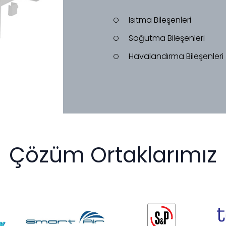
Isıtma Bileşenleri
Soğutma Bileşenleri
Havalandırma Bileşenleri
Çözüm Ortaklarımız