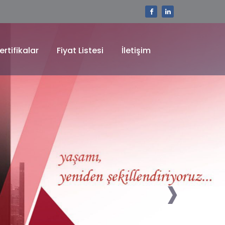
ertifikalar
Fiyat Listesi
İletişim
›
sim ideal bir iç ortamı sağlayın.