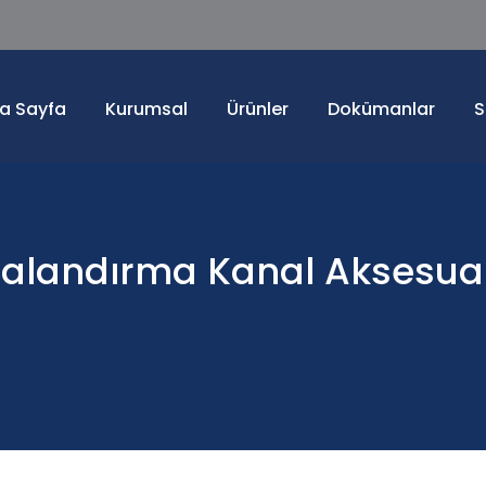
a Sayfa
Kurumsal
Ürünler
Dokümanlar
S
alandırma Kanal Aksesuar