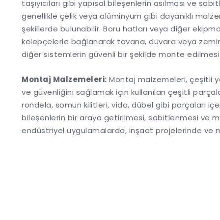
taşıyıcıları gibi yapısal bileşenlerin asılması ve sabitl
genellikle çelik veya alüminyum gibi dayanıklı malze
şekillerde bulunabilir. Boru hatları veya diğer ekipm
kelepçelerle bağlanarak tavana, duvara veya zemine a
diğer sistemlerin güvenli bir şekilde monte edilmes
Montaj Malzemeleri:
Montaj malzemeleri, çeşitli y
ve güvenliğini sağlamak için kullanılan çeşitli parç
rondela, somun kilitleri, vida, dübel gibi parçaları iç
bileşenlerin bir araya getirilmesi, sabitlenmesi ve mont
endüstriyel uygulamalarda, inşaat projelerinde ve mon