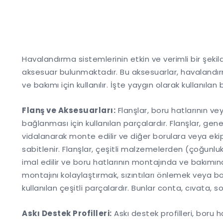
Havalandırma sistemlerinin etkin ve verimli bir şekil
aksesuar bulunmaktadır. Bu aksesuarlar, havalandırma
ve bakımı için kullanılır. İşte yaygın olarak kullanıla
Flanş ve Aksesuarları:
Flanşlar, boru hatlarının ve
bağlanması için kullanılan parçalardır. Flanşlar, ge
vidalanarak monte edilir ve diğer borulara veya ek
sabitlenir. Flanşlar, çeşitli malzemelerden (çoğunl
imal edilir ve boru hatlarının montajında ve bakımında 
montajını kolaylaştırmak, sızıntıları önlemek veya b
kullanılan çeşitli parçalardır. Bunlar conta, cıvata, 
Askı Destek Profilleri:
Askı destek profilleri, boru h