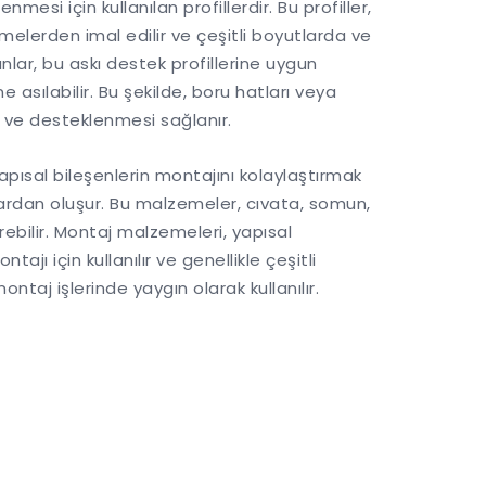
enmesi için kullanılan profillerdir. Bu profiller,
melerden imal edilir ve çeşitli boyutlarda ve
anlar, bu askı destek profillerine uygun
sılabilir. Bu şekilde, boru hatları veya
i ve desteklenmesi sağlanır.
apısal bileşenlerin montajını kolaylaştırmak
alardan oluşur. Bu malzemeler, cıvata, somun,
erebilir. Montaj malzemeleri, yapısal
ajı için kullanılır ve genellikle çeşitli
taj işlerinde yaygın olarak kullanılır.