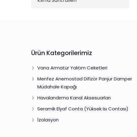
Klima Santralleri
Ürün Kategorilerimiz
Vana Armatür Yalıtım Ceketleri
Menfez Anemostad Difizör Panjur Damper
Müdahale Kapağı
Havalandırma Kanal Aksesuarları
Seramik Elyaf Conta (Yüksek Isı Contası)
İzolasyon