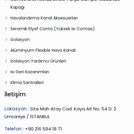
Kapağı
Havalandırma Kanal Aksesuarları
Seramik Elyaf Conta (Yüksek Isı Contası)
İzolasyon
Alüminyum Flexible Hava Kanalı
İzolasyon Yardımcı Ürünleri
Isı Geri Kazanımları
Klima Santralleri
İletişim
Lokasyon :
Site Mah Atay Cad. Kaya Ait No: 54 D: 2
Ümraniye / İSTANBUL
Telefon :
+90 216 594 18 71