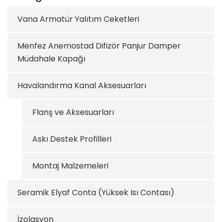
Vana Armatür Yalıtım Ceketleri
Menfez Anemostad Difizör Panjur Damper
Müdahale Kapağı
Havalandırma Kanal Aksesuarları
Flanş ve Aksesuarları
Askı Destek Profilleri
Montaj Malzemeleri
Seramik Elyaf Conta (Yüksek Isı Contası)
İzolasyon