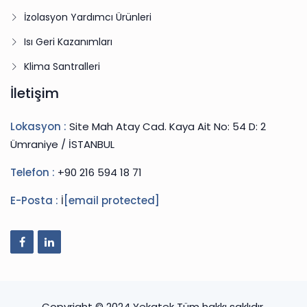
İzolasyon Yardımcı Ürünleri
Isı Geri Kazanımları
Klima Santralleri
İletişim
Lokasyon :
Site Mah Atay Cad. Kaya Ait No: 54 D: 2
Ümraniye / İSTANBUL
Telefon :
+90 216 594 18 71
E-Posta :
İ
[email protected]
Copyright © 2024 Yekatek Tüm hakkı saklıdır.