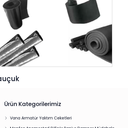
auçuk
Ürün Kategorilerimiz
Vana Armatür Yalıtım Ceketleri