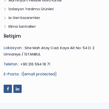
Alüminyum Flexible Hava Kanalı
İzolasyon Yardımcı Ürünleri
Isı Geri Kazanımları
Klima Santralleri
İletişim
Lokasyon :
Site Mah Atay Cad. Kaya Ait No: 54 D: 2
Ümraniye / İSTANBUL
Telefon :
+90 216 594 18 71
E-Posta :
İ
[email protected]