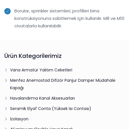
Borular, sprinkler sistemleri, profilleri bina
konstrüksiyonuna sabitlemek için kullanılır. M8 ve M10
civatalarla kullanılabilir.
Ürün Kategorilerimiz
Vana Armatür Yalıtım Ceketleri
Menfez Anemostad Difizör Panjur Damper Müdahale
Kapağı
Havalandırma Kanal Aksesuarları
Seramik Elyaf Conta (Yüksek Isı Contası)
İzolasyon