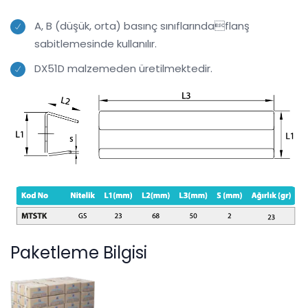
A, B (düşük, orta) basınç sınıflarındaflanş
sabitlemesinde kullanılır.
DX51D malzemeden üretilmektedir.
Paketleme Bilgisi