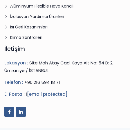
Alüminyum Flexible Hava Kanalı
İzolasyon Yardımcı Ürünleri
Isı Geri Kazanımları
Klima Santralleri
İletişim
Lokasyon :
Site Mah Atay Cad. Kaya Ait No: 54 D: 2
Ümraniye / İSTANBUL
Telefon :
+90 216 594 18 71
E-Posta :
İ
[email protected]