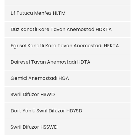
Lif Tutucu Menfez HLTM
Düz Kanatlı Kare Tavan Anemostad HDKTA
Eğrisel Kanatlı Kare Tavan Anemostadı HEKTA
Dairesel Tavan Anemostadı HDTA
Gemici Anemostadı HGA
Swril Difüzör HSWD
Dört Yönlü Swril Difüzör HDYSD
Swril Difüzör HSSWD