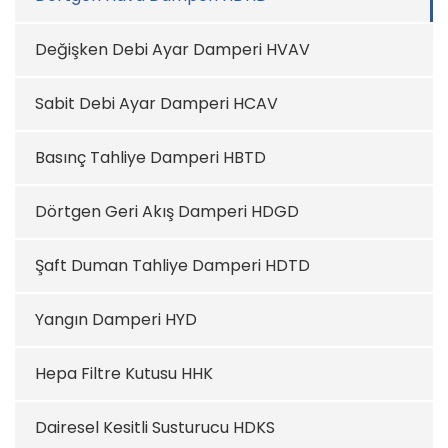
Değişken Debi Ayar Damperi HVAV
Sabit Debi Ayar Damperi HCAV
Basınç Tahliye Damperi HBTD
Dörtgen Geri Akış Damperi HDGD
Şaft Duman Tahliye Damperi HDTD
Yangın Damperi HYD
Hepa Filtre Kutusu HHK
Dairesel Kesitli Susturucu HDKS