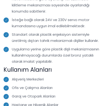
kilitleme mekanızması sayesinde ayarlandığı
konumda sabitlenir.
İsteğe bağlı olarak 24V ve 230V servo motor
kumandasına uygun imal edilebilmektedir.
Standart olarak plastik enjeksiyon sistemiyle
üretilmiş dıştan tahrik mekanizmalı dişliler kullanılır.
Uygulama yerine göre plastik dişli mekanizmasının
kullanılmayacağı durumlarda özel bronz yataklı
olarak imalat yapılabilir.
Kullanım Alanları
Alışveriş Merkezleri
Ofis ve Çalışma Alanları
Garaj ve Otopark Alanları
Hastane ve Hijyenik Alanlar