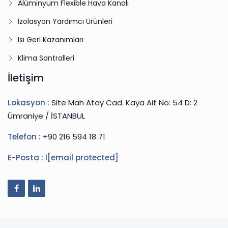
Alüminyum Flexible Hava Kanalı
İzolasyon Yardımcı Ürünleri
Isı Geri Kazanımları
Klima Santralleri
İletişim
Lokasyon :
Site Mah Atay Cad. Kaya Ait No: 54 D: 2
Ümraniye / İSTANBUL
Telefon :
+90 216 594 18 71
E-Posta :
İ
[email protected]