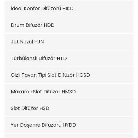
İdeal Konfor Difüzörü HIKD
Drum Difüzör HDD
Jet Nozul HJN
Türbülanslı Difüzör HTD
Gizli Tavan Tipi Slot Difüzör HGSD
Makaralı Slot Difüzör HMSD
Slot Difüzör HSD
Yer Döşeme Difüzörü HYDD