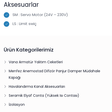
Aksesuarlar
SM : Servo Motor (24V – 230V)
LS : Limit swiç
Ürün Kategorilerimiz
Vana Armatür Yalıtım Ceketleri
Menfez Anemostad Difizör Panjur Damper Müdahale
Kapağı
Havalandırma Kanal Aksesuarları
Seramik Elyaf Conta (Yüksek Isı Contası)
İzolasyon