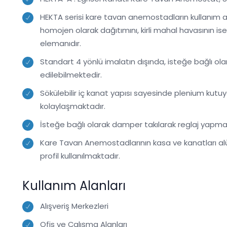
HEKTA serisi kare tavan anemostadların kullanım al
homojen olarak dağıtımını, kirli mahal havasının is
elemanıdır.
Standart 4 yönlü imalatın dışında, isteğe bağlı olar
edilebilmektedir.
Sökülebilir iç kanat yapısı sayesinde plenium ku
kolaylaşmaktadır.
İsteğe bağlı olarak damper takılarak reglaj yapma 
Kare Tavan Anemostadlarının kasa ve kanatları a
profil kullanılmaktadır.
Kullanım Alanları
Alışveriş Merkezleri
Ofis ve Çalışma Alanları