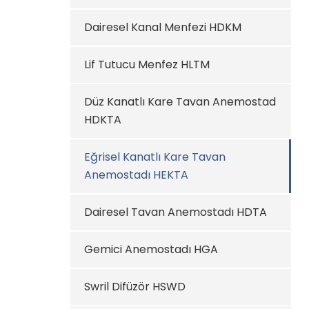
Dairesel Kanal Menfezi HDKM
Lif Tutucu Menfez HLTM
Düz Kanatlı Kare Tavan Anemostad
HDKTA
Eğrisel Kanatlı Kare Tavan
Anemostadı HEKTA
Dairesel Tavan Anemostadı HDTA
Gemici Anemostadı HGA
Swril Difüzör HSWD