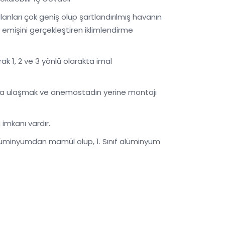
anları çok geniş olup şartlandırılmış havanın
e emişini gerçekleştiren iklimlendirme
ak 1, 2 ve 3 yönlü olarakta imal
tuya ulaşmak ve anemostadın yerine montajı
imkanı vardır.
lüminyumdan mamül olup, 1. Sınıf alüminyum