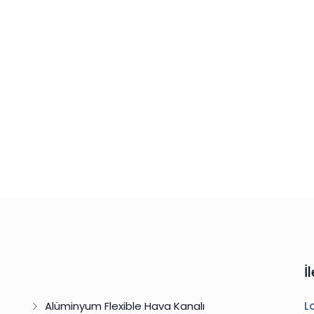
İ
Alüminyum Flexible Hava Kanalı
L