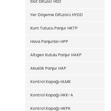
Slot Difüzör HSD
Yer Döşeme Difüzörü HYDD
Kum Tutucu Panjur HKTP
Hava Panjurları HPP
Altıgen Kutulu Panjur HAKP
Akustik Panjur HAP
Kontrol Kapağı HLMK
Kontrol Kapağı HKK-A
Kontrol Kapağı HKPK