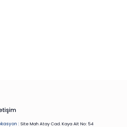
letişim
okasyon :
Site Mah Atay Cad. Kaya Ait No: 54