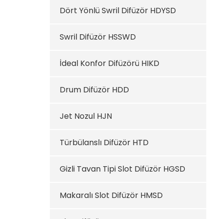
Dört Yönlü Swril Difüzör HDYSD
Swril Difüzör HSSWD
İdeal Konfor Difüzörü HIKD
Drum Difüzör HDD
Jet Nozul HJN
Türbülanslı Difüzör HTD
Gizli Tavan Tipi Slot Difüzör HGSD
Makaralı Slot Difüzör HMSD