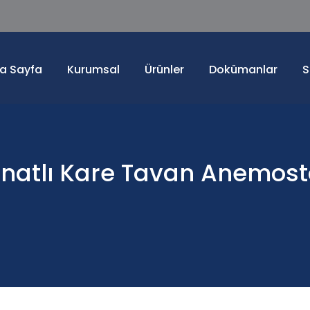
a Sayfa
Kurumsal
Ürünler
Dokümanlar
S
anatlı Kare Tavan Anemos