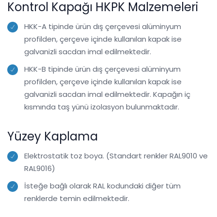
Kontrol Kapağı HKPK Malzemeleri
HKK-A tipinde ürün dış çerçevesi alüminyum
profilden, çerçeve içinde kullanılan kapak ise
galvanizli sacdan imal edilmektedir.
HKK-B tipinde ürün dış çerçevesi alüminyum
profilden, çerçeve içinde kullanılan kapak ise
galvanizli sacdan imal edilmektedir. Kapağın iç
kısmında taş yünü izolasyon bulunmaktadır.
Yüzey Kaplama
Elektrostatik toz boya. (Standart renkler RAL9010 ve
RAL9016)
İsteğe bağlı olarak RAL kodundaki diğer tüm
renklerde temin edilmektedir.