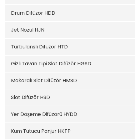
Drum Difüzör HDD
Jet Nozul HJN
Türbülanslı Difüzör HTD
Gizli Tavan Tipi Slot Difüzör HGSD
Makaralı Slot Difüzör HMSD
Slot Difüzör HSD
Yer Döşeme Difüzörü HYDD
Kum Tutucu Panjur HKTP