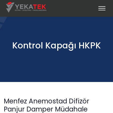
Kontrol Kapağı HKPK
Menfez Anemostad Difizör
Panjur Damper Müdahale