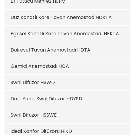
Lif Tutucu Menfez HLTM
Düz Kanatlı Kare Tavan Anemostad HDKTA
Eğrisel Kanatlı Kare Tavan Anemostadı HEKTA
Dairesel Tavan Anemostadı HDTA
Gemici Anemostadı HGA
Swril Difüzör HSWD
Dört Yönlü Swril Difüzör HDYSD
Swril Difüzör HSSWD
İdeal Konfor Difüzörü HIKD