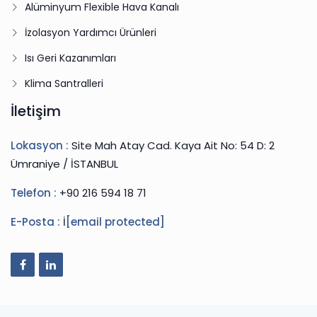
Alüminyum Flexible Hava Kanalı
İzolasyon Yardımcı Ürünleri
Isı Geri Kazanımları
Klima Santralleri
İletişim
Lokasyon :
Site Mah Atay Cad. Kaya Ait No: 54 D: 2
Ümraniye / İSTANBUL
Telefon :
+90 216 594 18 71
E-Posta :
İ
[email protected]