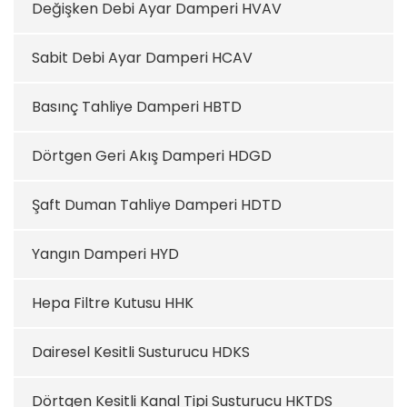
Değişken Debi Ayar Damperi HVAV
Sabit Debi Ayar Damperi HCAV
Basınç Tahliye Damperi HBTD
Dörtgen Geri Akış Damperi HDGD
Şaft Duman Tahliye Damperi HDTD
Yangın Damperi HYD
Hepa Filtre Kutusu HHK
Dairesel Kesitli Susturucu HDKS
Dörtgen Kesitli Kanal Tipi Susturucu HKTDS