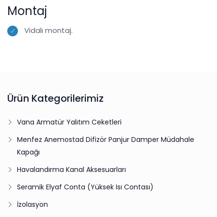
Montaj
Vidalı montaj.
Ürün Kategorilerimiz
Vana Armatür Yalıtım Ceketleri
Menfez Anemostad Difizör Panjur Damper Müdahale
Kapağı
Havalandırma Kanal Aksesuarları
Seramik Elyaf Conta (Yüksek Isı Contası)
İzolasyon