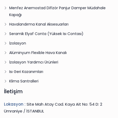
Menfez Anemostad Difizör Panjur Damper Müdahale
Kapağı
Havalandırma Kanal Aksesuarları
Seramik Elyaf Conta (Yüksek Isı Contası)
İzolasyon
Alüminyum Flexible Hava Kanalı
İzolasyon Yardımcı Ürünleri
Isı Geri Kazanımları
Klima Santralleri
İletişim
Lokasyon :
Site Mah Atay Cad. Kaya Ait No: 54 D: 2
Ümraniye / İSTANBUL