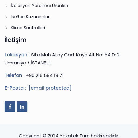
İzolasyon Yardımcı Ürünleri
Isı Geri Kazanımları
Klima Santralleri
İletişim
Lokasyon :
Site Mah Atay Cad. Kaya Ait No: 54 D: 2
Ümraniye / İSTANBUL
Telefon :
+90 216 594 18 71
E-Posta :
İ
[email protected]
Copyright © 2024 Yekatek Tüm hakkı saklıdır.