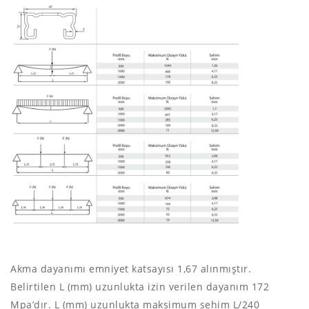
Akma dayanımı emniyet katsayısı 1,67 alınmıştır.
Belirtilen L (mm) uzunlukta izin verilen dayanım 172
Mpa’dır. L (mm) uzunlukta maksimum sehim L/240