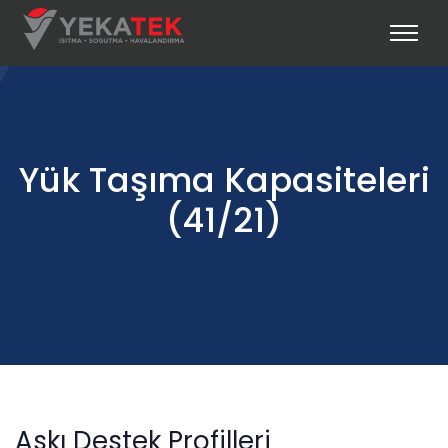
Yük Taşıma Kapasiteleri
(41/21)
Askı Destek Profilleri