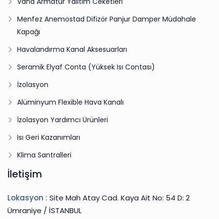
Vana Armatür Yalıtım Ceketleri
Menfez Anemostad Difizör Panjur Damper Müdahale
Kapağı
Havalandırma Kanal Aksesuarları
Seramik Elyaf Conta (Yüksek Isı Contası)
İzolasyon
Alüminyum Flexible Hava Kanalı
İzolasyon Yardımcı Ürünleri
Isı Geri Kazanımları
Klima Santralleri
İletişim
Lokasyon :
Site Mah Atay Cad. Kaya Ait No: 54 D: 2
Ümraniye / İSTANBUL