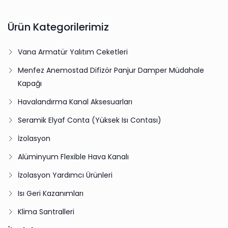
Ürün Kategorilerimiz
Vana Armatür Yalıtım Ceketleri
Menfez Anemostad Difizör Panjur Damper Müdahale
Kapağı
Havalandırma Kanal Aksesuarları
Seramik Elyaf Conta (Yüksek Isı Contası)
İzolasyon
Alüminyum Flexible Hava Kanalı
İzolasyon Yardımcı Ürünleri
Isı Geri Kazanımları
Klima Santralleri