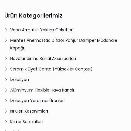
Ürün Kategorilerimiz
Vana Armatür Yalıtım Ceketleri
Menfez Anemostad Difizör Panjur Damper Müdahale
Kapağı
Havalandırma Kanal Aksesuarları
Seramik Elyaf Conta (Yüksek Isı Contası)
İzolasyon
Alüminyum Flexible Hava Kanalı
İzolasyon Yardımcı Ürünleri
Isı Geri Kazanımları
Klima Santralleri