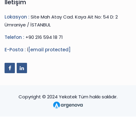
İletişim
Lokasyon :
Site Mah Atay Cad. Kaya Ait No: 54 D: 2
Ümraniye / İSTANBUL
Telefon :
+90 216 594 18 71
E-Posta :
İ
[email protected]
Copyright © 2024 Yekatek Tüm hakkı saklıdır.